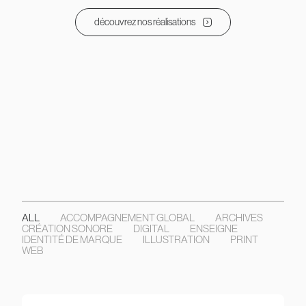
découvrez nos réalisations
ALL
ACCOMPAGNEMENT GLOBAL
ARCHIVES
CRÉATION SONORE
DIGITAL
ENSEIGNE
IDENTITÉ DE MARQUE
ILLUSTRATION
PRINT
WEB