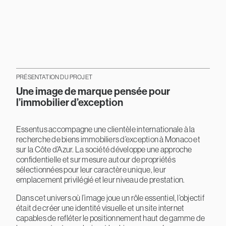
PRÉSENTATION DU PROJET
Une image de marque pensée pour
l’immobilier d’exception
Essentus accompagne une clientèle internationale à la
recherche de biens immobiliers d’exception à Monaco et
sur la Côte d’Azur. La société développe une approche
confidentielle et sur mesure autour de propriétés
sélectionnées pour leur caractère unique, leur
emplacement privilégié et leur niveau de prestation.
Dans cet univers où l’image joue un rôle essentiel, l’objectif
était de créer une identité visuelle et un site internet
capables de refléter le positionnement haut de gamme de