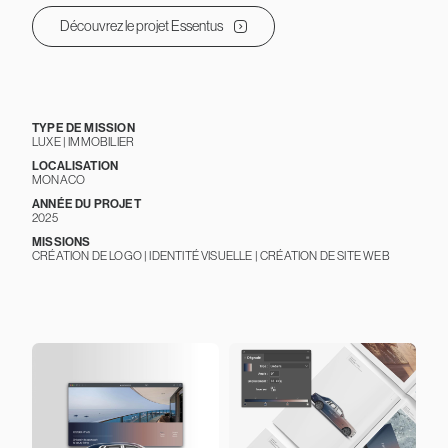
Découvrez le projet Essentus
TYPE DE MISSION
LUXE | IMMOBILIER
LOCALISATION
MONACO
ANNÉE DU PROJET
2025
MISSIONS
CRÉATION DE LOGO | IDENTITÉ VISUELLE | CRÉATION DE SITE WEB