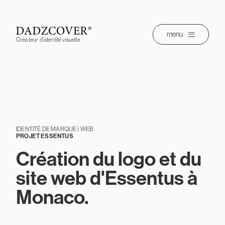
Skip
to
content
menu
Créateur d’identité visuelle
IDENTITÉ DE MARQUE | WEB
PROJET ESSENTUS
Création du logo et du
site web d'Essentus à
Monaco.