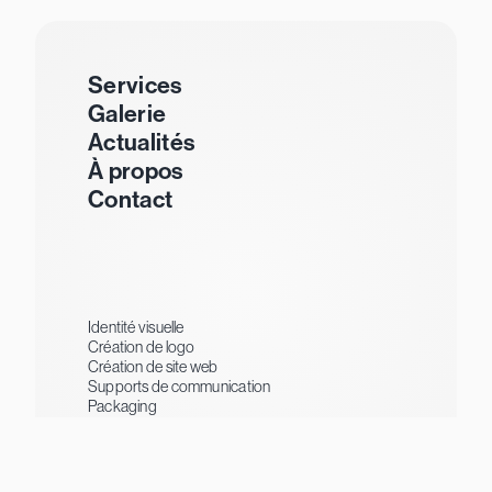
Services
Galerie
Actualités
À propos
Contact
Identité visuelle
Création de logo
Création de site web
Supports de communication
Packaging
Visibilité digitale
Webmarketing
Création de contenus
Impression & enseigne