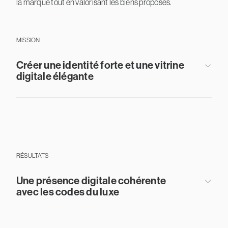
la marque tout en valorisant les biens proposés.
MISSION
Créer une identité forte et une vitrine
digitale élégante
RÉSULTATS
Une présence digitale cohérente
avec les codes du luxe