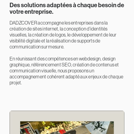
Des solutions adaptées à chaque besoin de
votre entreprise.
DADZCOVER accompagne les entreprises dans la
création de sites internet, la conception d’identités
visuelles, la création de logos, le développement de leur
visibilité digitale et la réalisation de supports de
communication sur mesure.
En réunissant des compétences en webdesign, design
graphique, référencement SEO, création de contenus et
communication visuelle, nous proposons un
accompagnement cohérent adapté aux enjeux de chaque
projet.