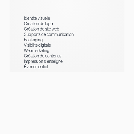
Identité visuelle
Création de logo
Création de site web
Supports de communication
Packaging
Visibilité digitale
Webmarketing
Création de contenus
Impression & enseigne
Événementiel
Instagram
Facebook
Google
Kalidirectory
Extended Monaco
Monaco Directory
Registrar accrédité .mc
Sortlist
© DADZCOVER