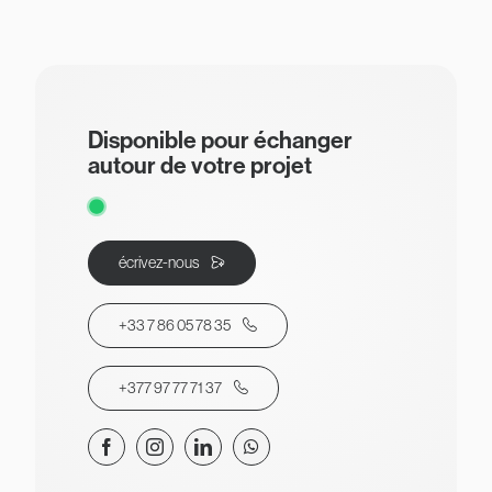
Disponible pour échanger
autour de votre projet
écrivez-nous
+33 7 86 05 78 35
+377 97 77 71 37