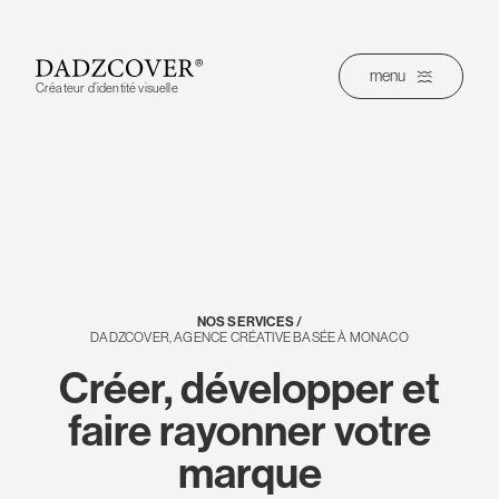
Skip
to
content
menu
Créateur d’identité visuelle
NOS SERVICES /
DADZCOVER, AGENCE CRÉATIVE BASÉE À MONACO
Créer, développer et
faire rayonner votre
marque