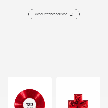
découvrez nos services