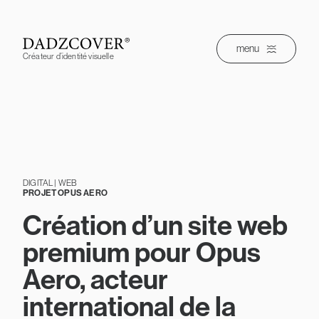
Skip
to
content
menu
Créateur d’identité visuelle
DIGITAL | WEB
PROJET OPUS AERO
Création d’un site web
premium pour Opus
Aero, acteur
international de la