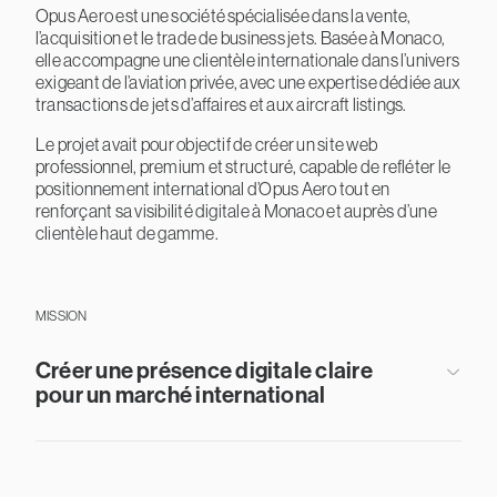
Opus Aero est une société spécialisée dans la vente,
l’acquisition et le trade de business jets. Basée à Monaco,
elle accompagne une clientèle internationale dans l’univers
exigeant de l’aviation privée, avec une expertise dédiée aux
transactions de jets d’affaires et aux aircraft listings.
Le projet avait pour objectif de créer un site web
professionnel, premium et structuré, capable de refléter le
positionnement international d’Opus Aero tout en
renforçant sa visibilité digitale à Monaco et auprès d’une
clientèle haut de gamme.
MISSION
Créer une présence digitale claire
pour un marché international