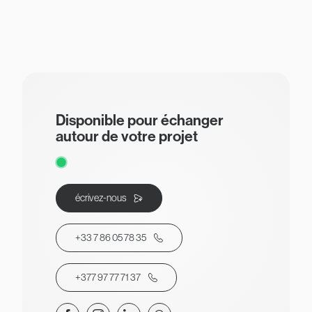
Disponible pour échanger
autour de votre projet
écrivez-nous
+33 7 86 05 78 35
+377 97 77 71 37