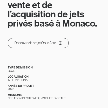
vente et de
l’acquisition de jets
privés basé à Monaco.
Découvrez le projet Opus Aero
TYPE DE MISSION
LUXE
LOCALISATION
INTERNATIONAL
ANNÉE DU PROJET
2023
MISSIONS
CRÉATION DE SITE WEB | VISIBILITÉ DIGITALE