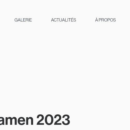
GALERIE
ACTUALITÉS
À PROPOS
xamen 2023