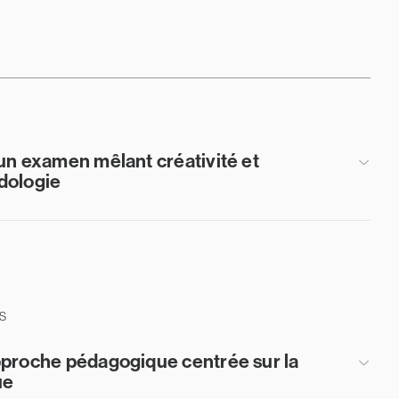
un examen mêlant créativité et
dologie
S
proche pédagogique centrée sur la
ue