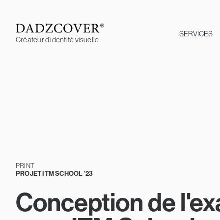
Skip
to
content
SERVICES
Créateur d’identité visuelle
PRINT
PROJET ITM SCHOOL ’23
Conception de l'e