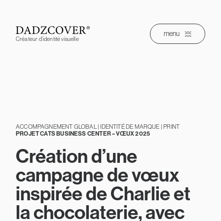
Skip
to
content
menu
Créateur d’identité visuelle
ACCOMPAGNEMENT GLOBAL | IDENTITÉ DE MARQUE | PRINT
PROJET CATS BUSINESS CENTER – VŒUX 2025
Création d’une
campagne de vœux
inspirée de Charlie et
la chocolaterie, avec