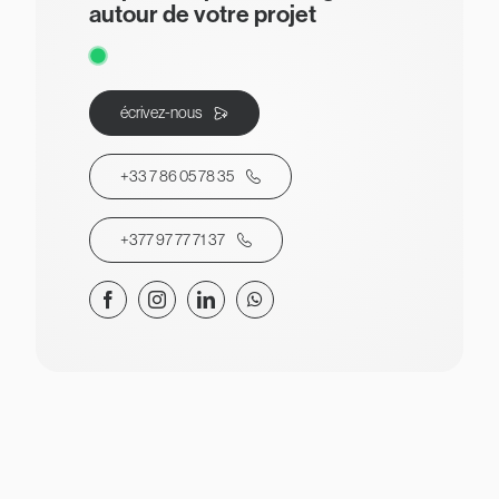
autour de votre projet
écrivez-nous
+33 7 86 05 78 35
+377 97 77 71 37