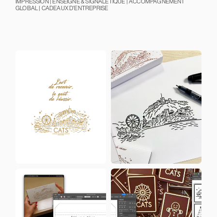
IMPRESSION | ENSEIGNE & SIGNALÉTIQUE | ACCOMPAGNEMENT
GLOBAL | CADEAUX D'ENTREPRISE