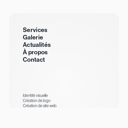
Services
Galerie
Actualités
À propos
Contact
Identité visuelle
Création de logo
Création de site web
Supports de communication
Packaging
Visibilité digitale
Webmarketing