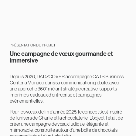
PRÉSENTATION DU PROJET
Une campagne de vœux gourmande et
immersive
Depuis 2020, DADZCOVER accompagne CATS Business
Center à Monaco dans sa communication globale, avec
une approche 360° mêlant stratégie créative, supports
imprimés, cadeaux d’entreprise et campagnes
événementielles.
Pour les vœux de fin d’année 2025, le concept s’est inspiré
de l’univers de Charlie et la chocolaterie. L’objectif était de
créer une campagne de vœux ludique, élégante et
mémorable, construite autour d’une boîte de chocolats
personnalisés et d’un ticket d’or.