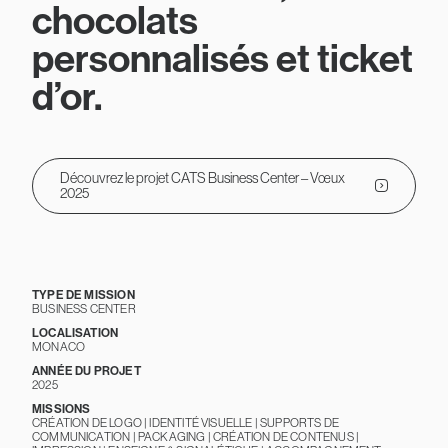
chocolats
personnalisés et ticket
d’or.
Découvrez le projet CATS Business Center – Vœux
2025
TYPE DE MISSION
BUSINESS CENTER
LOCALISATION
MONACO
ANNÉE DU PROJET
2025
MISSIONS
CRÉATION DE LOGO | IDENTITÉ VISUELLE | SUPPORTS DE
COMMUNICATION | PACKAGING | CRÉATION DE CONTENUS |