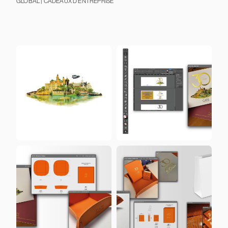
GLOBAL | CADEAUX D'ENTREPRISE