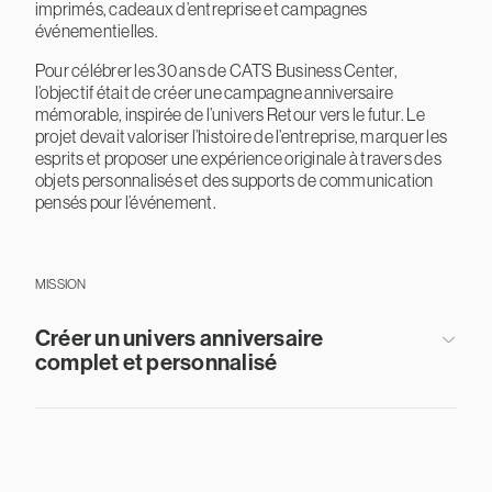
imprimés, cadeaux d’entreprise et campagnes
événementielles.
Pour célébrer les 30 ans de CATS Business Center,
l’objectif était de créer une campagne anniversaire
mémorable, inspirée de l’univers Retour vers le futur. Le
projet devait valoriser l’histoire de l’entreprise, marquer les
esprits et proposer une expérience originale à travers des
objets personnalisés et des supports de communication
pensés pour l’événement.
MISSION
Créer un univers anniversaire
complet et personnalisé