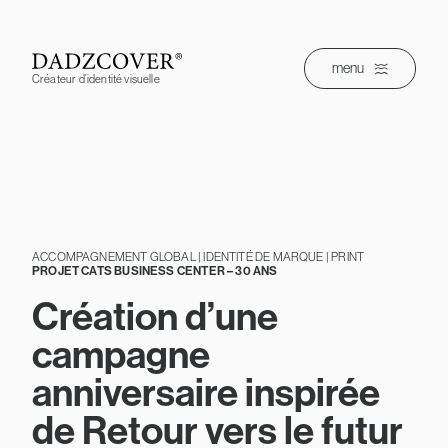
Skip
to
content
menu
Créateur d’identité visuelle
ACCOMPAGNEMENT GLOBAL | IDENTITÉ DE MARQUE | PRINT
PROJET CATS BUSINESS CENTER – 30 ANS
Création d’une
campagne
anniversaire inspirée
de Retour vers le futur