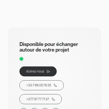
Disponible pour échanger
autour de votre projet
écrivez-nous
+33 7 86 05 78 35
+377 97 77 71 37