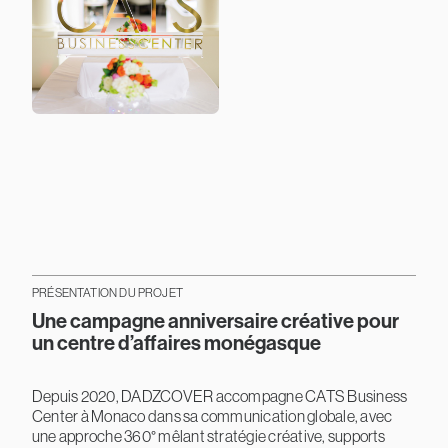
PRÉSENTATION DU PROJET
Une campagne anniversaire créative pour
un centre d’affaires monégasque
Depuis 2020, DADZCOVER accompagne CATS Business
Center à Monaco dans sa communication globale, avec
une approche 360° mêlant stratégie créative, supports