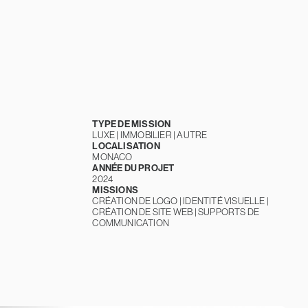
TYPE DE MISSION
LUXE | IMMOBILIER | AUTRE
LOCALISATION
MONACO
ANNÉE DU PROJET
2024
MISSIONS
CRÉATION DE LOGO | IDENTITÉ VISUELLE |
CRÉATION DE SITE WEB | SUPPORTS DE
COMMUNICATION