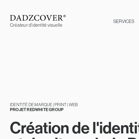
Skip
to
content
SERVICES
Créateur d’identité visuelle
IDENTITÉ DE MARQUE | PRINT | WEB
PROJET REDWHITE GROUP
Création de l'iden