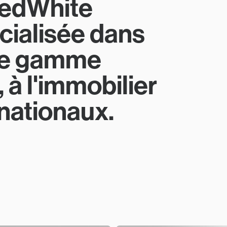
RedWhite
cialisée dans
 de gamme
 à l'immobilier
rnationaux.