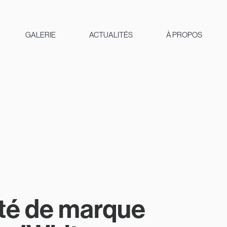
GALERIE
ACTUALITÉS
À PROPOS
tité de marque