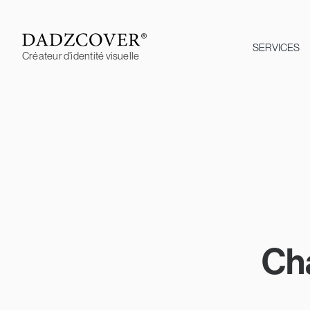
Skip
to
content
SERVICES
Créateur d’identité visuelle
Ch