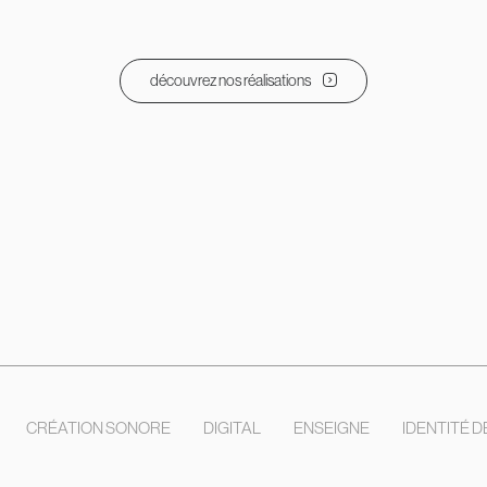
découvrez nos réalisations
CRÉATION SONORE
DIGITAL
ENSEIGNE
IDENTITÉ 