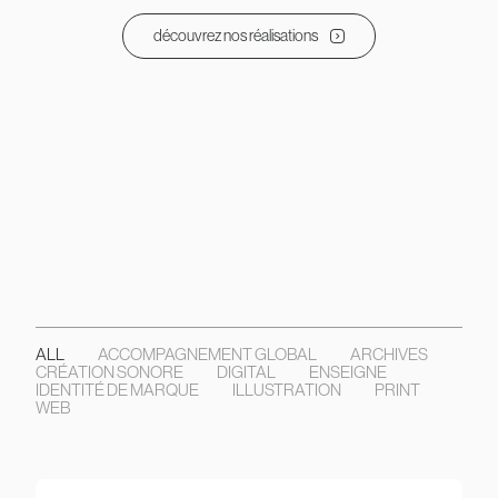
découvrez nos réalisations
ALL
ACCOMPAGNEMENT GLOBAL
ARCHIVES
CRÉATION SONORE
DIGITAL
ENSEIGNE
IDENTITÉ DE MARQUE
ILLUSTRATION
PRINT
WEB