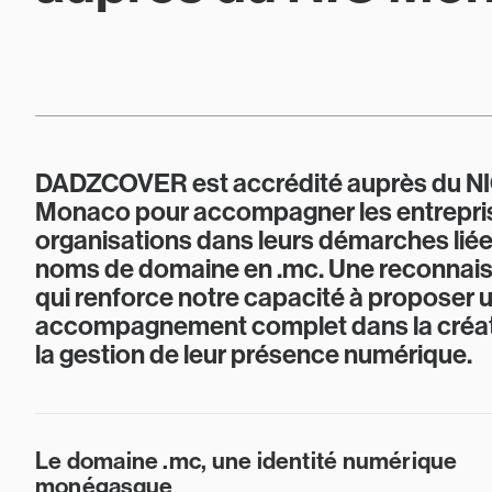
DADZCOVER est accrédité auprès du N
Monaco pour accompagner les entrepri
organisations dans leurs démarches lié
noms de domaine en .mc. Une reconnai
qui renforce notre capacité à proposer 
accompagnement complet dans la créat
la gestion de leur présence numérique.
Le domaine .mc, une identité numérique
monégasque