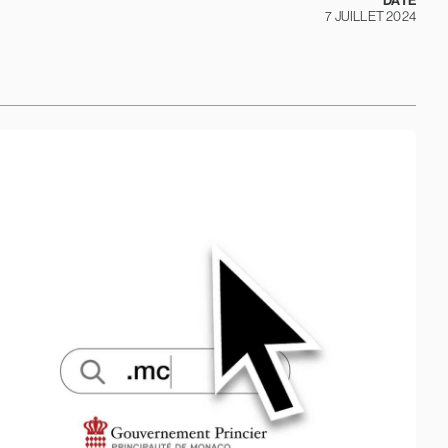
DATE
7 JUILLET 2024