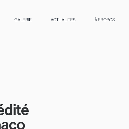
GALERIE
ACTUALITÉS
À PROPOS
dité
naco