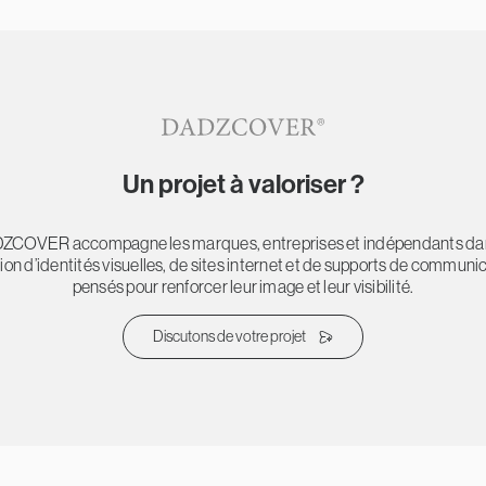
Un projet à valoriser ?
ZCOVER accompagne les marques, entreprises et indépendants dan
ion d’identités visuelles, de sites internet et de supports de communi
pensés pour renforcer leur image et leur visibilité.
Discutons de votre projet